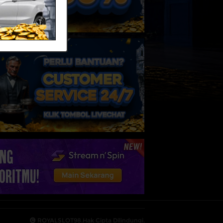
ROYALSLOT98.Hak Cipta Dilindungi.