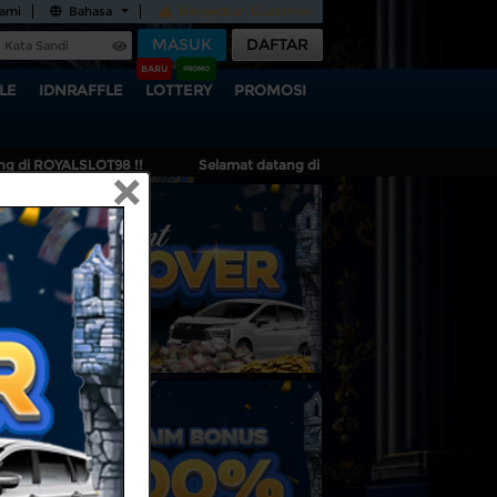
ami
Bahasa
Pengaduan Customer
DAFTAR
BARU
PROMO
LE
IDNRAFFLE
LOTTERY
PROMOSI
 di ROYALSLOT98 !!
Selamat datang di ROYALSLOT98 !!
×