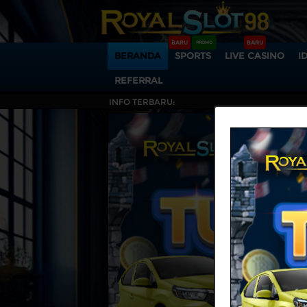
BARU
BARU
PROMO
BERANDA
SPORTS
LIVE CASINO
I
REFERRAL
INFO TERBARU: